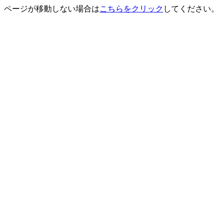
ページが移動しない場合は
こちらをクリック
してください。