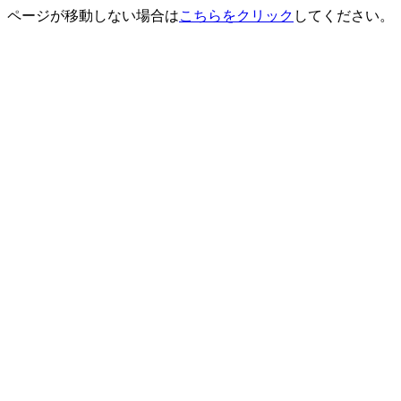
ページが移動しない場合は
こちらをクリック
してください。