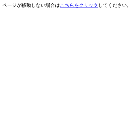
ページが移動しない場合は
こちらをクリック
してください。