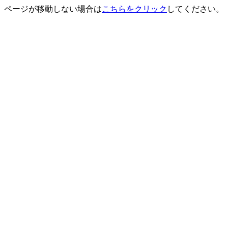
ページが移動しない場合は
こちらをクリック
してください。