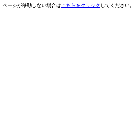
ページが移動しない場合は
こちらをクリック
してください。