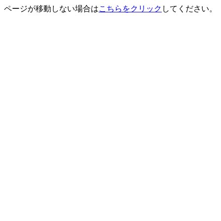
ページが移動しない場合は
こちらをクリック
してください。