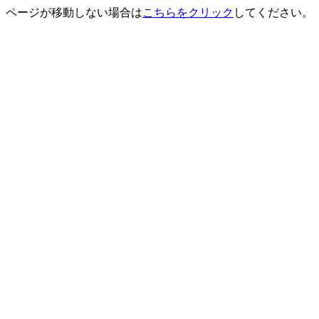
ページが移動しない場合は
こちらをクリック
してください。