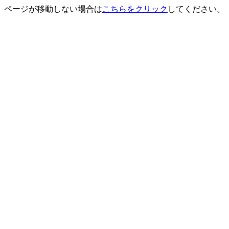
ページが移動しない場合は
こちらをクリック
してください。