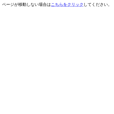
ページが移動しない場合は
こちらをクリック
してください。