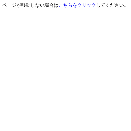
ページが移動しない場合は
こちらをクリック
してください。