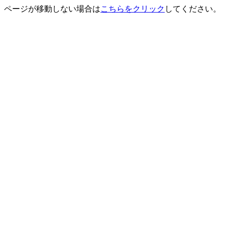
ページが移動しない場合は
こちらをクリック
してください。