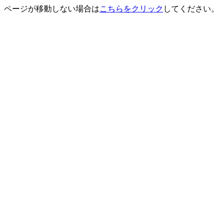
ページが移動しない場合は
こちらをクリック
してください。