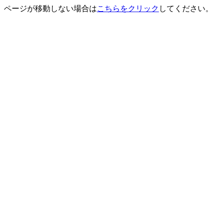
ページが移動しない場合は
こちらをクリック
してください。