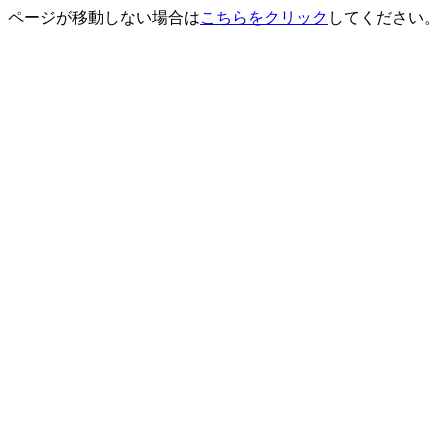
ページが移動しない場合は
こちらをクリック
してください。