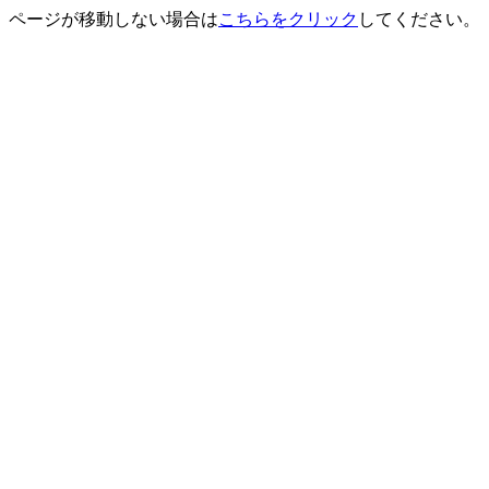
ページが移動しない場合は
こちらをクリック
してください。