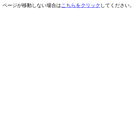
ページが移動しない場合は
こちらをクリック
してください。