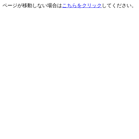
ページが移動しない場合は
こちらをクリック
してください。