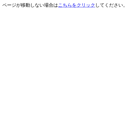
ページが移動しない場合は
こちらをクリック
してください。