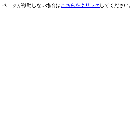
ページが移動しない場合は
こちらをクリック
してください。