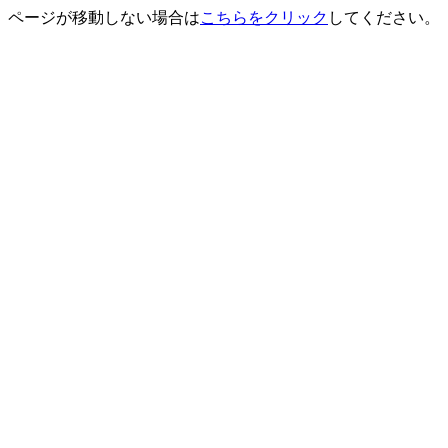
ページが移動しない場合は
こちらをクリック
してください。