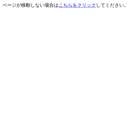
ページが移動しない場合は
こちらをクリック
してください。