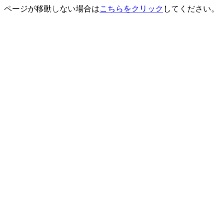
ページが移動しない場合は
こちらをクリック
してください。