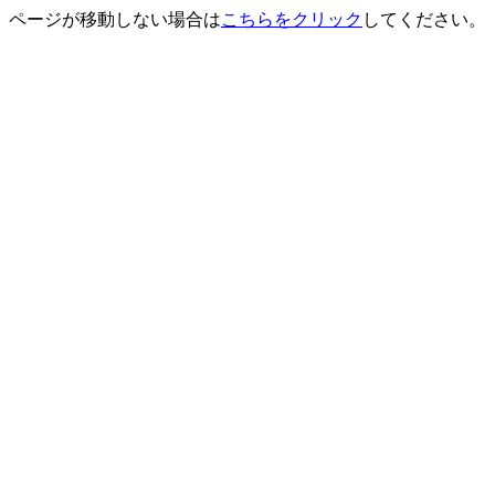
ページが移動しない場合は
こちらをクリック
してください。