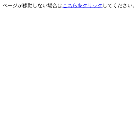
ページが移動しない場合は
こちらをクリック
してください。