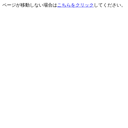
ページが移動しない場合は
こちらをクリック
してください。