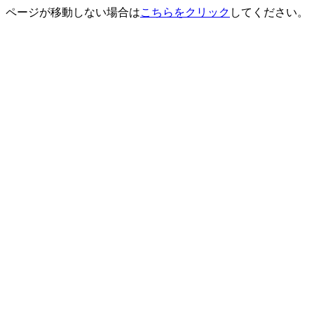
ページが移動しない場合は
こちらをクリック
してください。