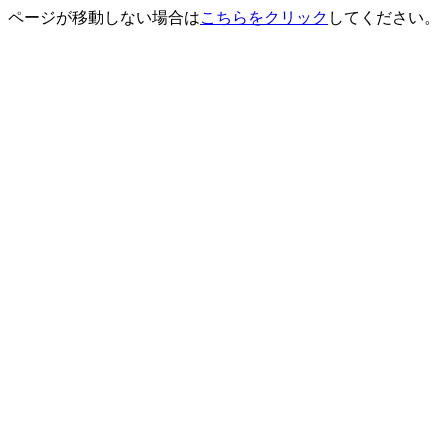
ページが移動しない場合は
こちらをクリック
してください。