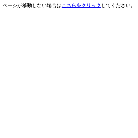
ページが移動しない場合は
こちらをクリック
してください。