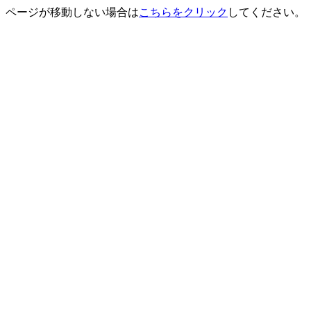
ページが移動しない場合は
こちらをクリック
してください。