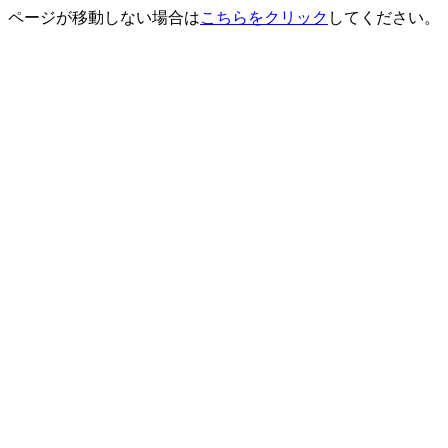
ページが移動しない場合は
こちらをクリック
してください。