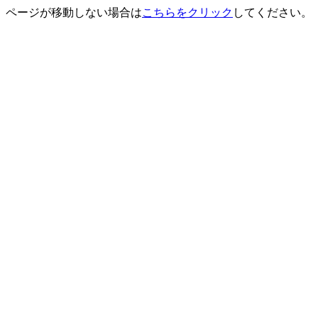
ページが移動しない場合は
こちらをクリック
してください。