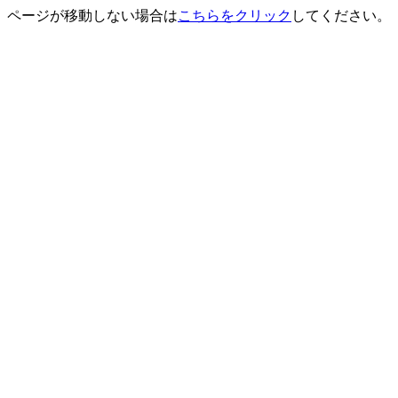
ページが移動しない場合は
こちらをクリック
してください。