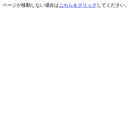
ページが移動しない場合は
こちらをクリック
してください。