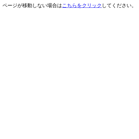
ページが移動しない場合は
こちらをクリック
してください。