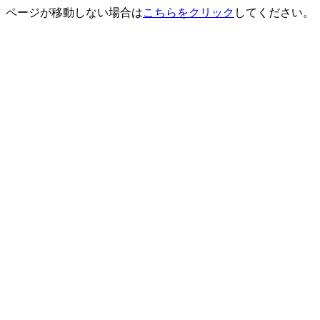
ページが移動しない場合は
こちらをクリック
してください。