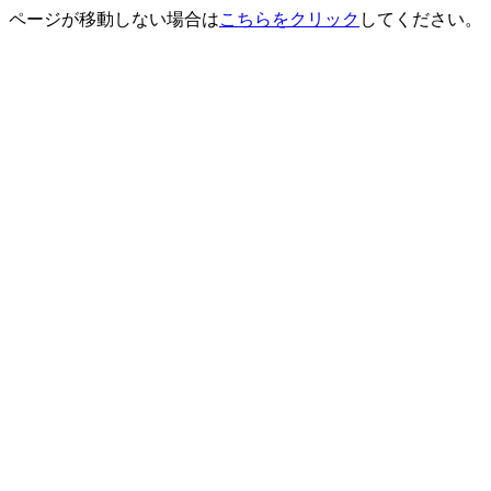
ページが移動しない場合は
こちらをクリック
してください。