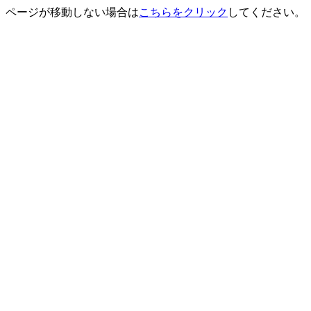
ページが移動しない場合は
こちらをクリック
してください。