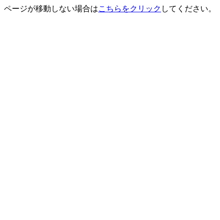
ページが移動しない場合は
こちらをクリック
してください。