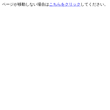
ページが移動しない場合は
こちらをクリック
してください。