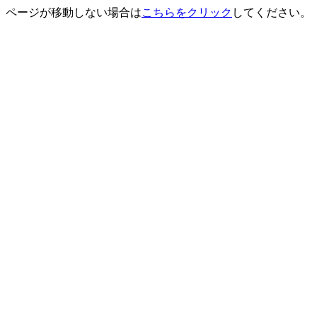
ページが移動しない場合は
こちらをクリック
してください。