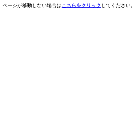
ページが移動しない場合は
こちらをクリック
してください。