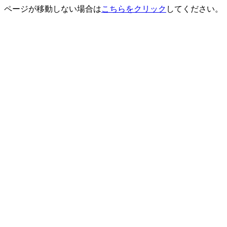
ページが移動しない場合は
こちらをクリック
してください。