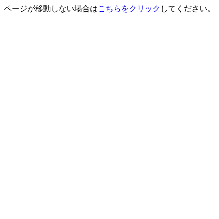
ページが移動しない場合は
こちらをクリック
してください。