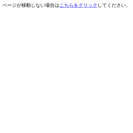
ページが移動しない場合は
こちらをクリック
してください。