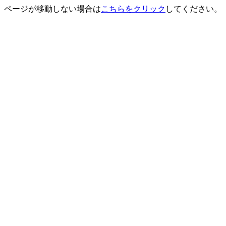
ページが移動しない場合は
こちらをクリック
してください。