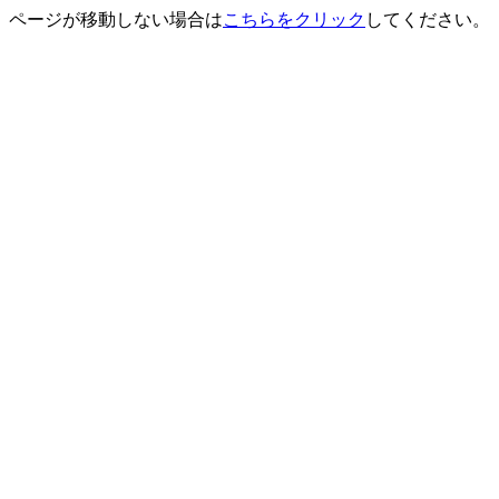
ページが移動しない場合は
こちらをクリック
してください。