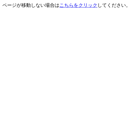
ページが移動しない場合は
こちらをクリック
してください。