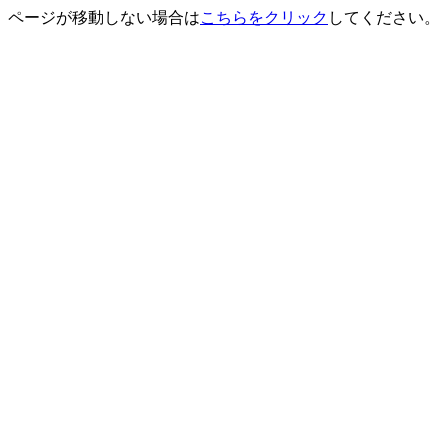
ページが移動しない場合は
こちらをクリック
してください。