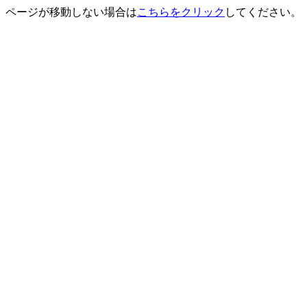
ページが移動しない場合は
こちらをクリック
してください。