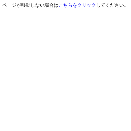
ページが移動しない場合は
こちらをクリック
してください。